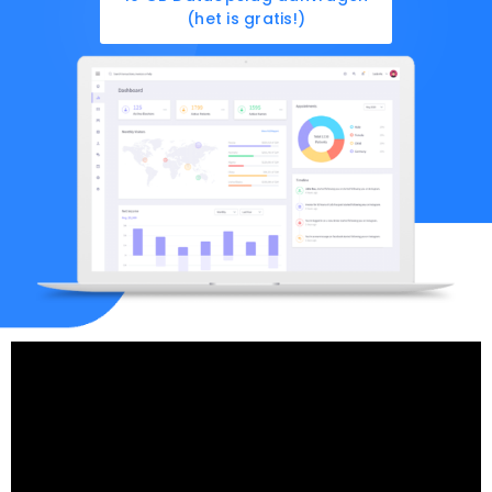
(het is gratis!)