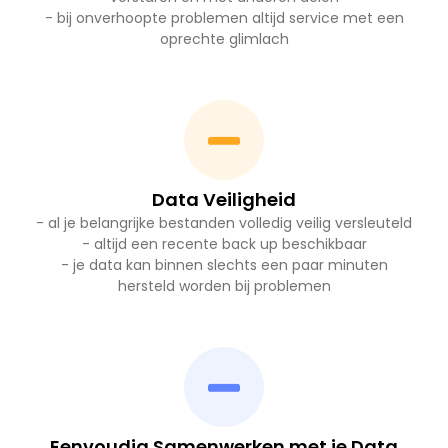
- bij onverhoopte problemen altijd service met een
oprechte glimlach
Data Veiligheid
- al je belangrijke bestanden volledig veilig versleuteld
- altijd een recente back up beschikbaar
- je data kan binnen slechts een paar minuten
hersteld worden bij problemen
Eenvoudig Samenwerken met je Data