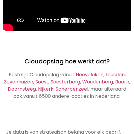
Cloudopslag hoe werkt dat?
Bestel je Cloudopslag vanuit
Hoevelaken
,
Leusden
,
Zevenhuizen
,
Soest
,
Soesterberg
,
Woudenberg
,
Baarn
,
Doornsteeg
,
Nijkerk
,
Scherpenzeel
, maar uiteraard
ook vanuit 6500 andere locaties in Nederland.
Je data is van strategisch belang voor elk bedrijf.