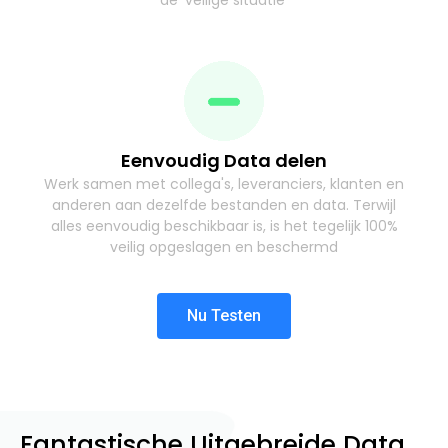
Eenvoudig Data delen
Werk samen met collega's, leveranciers, klanten en
anderen aan dezelfde bestanden en data. Terwijl
alles eenvoudig beschikbaar is, is het tegelijk 100%
veilig opgeslagen en beschermd
Nu Testen
Fantastische Uitgebreide Data