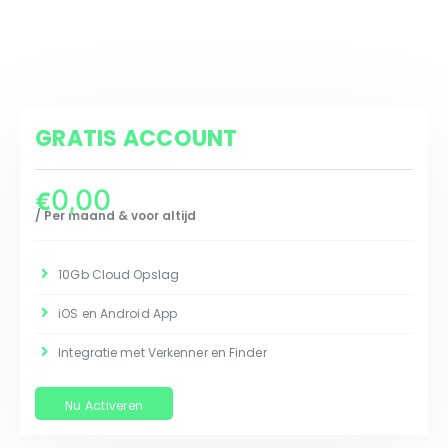
GRATIS ACCOUNT
0,00
€
/ Per maand & voor altijd
10Gb Cloud Opslag
iOS en Android App
Integratie met Verkenner en Finder
Nu Activeren