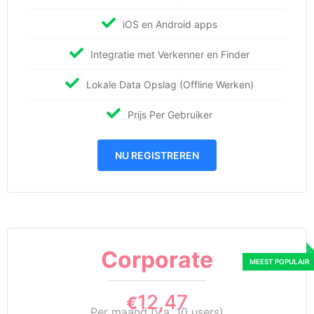
iOS en Android apps
Integratie met Verkenner en Finder
Lokale Data Opslag (Offline Werken)
Prijs Per Gebruiker
NU REGISTREREN
Corporate
12,47
€
Per maand (v.a. 10 users)