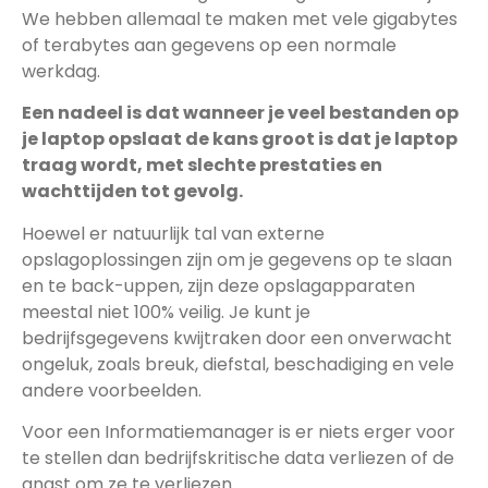
We hebben allemaal te maken met vele gigabytes
of terabytes aan gegevens op een normale
werkdag.
Een nadeel is dat wanneer je veel bestanden op
je laptop opslaat de kans groot is dat je laptop
traag wordt, met slechte prestaties en
wachttijden tot gevolg.
Hoewel er natuurlijk tal van externe
opslagoplossingen zijn om je gegevens op te slaan
en te back-uppen, zijn deze opslagapparaten
meestal niet 100% veilig. Je kunt je
bedrijfsgegevens kwijtraken door een onverwacht
ongeluk, zoals breuk, diefstal, beschadiging en vele
andere voorbeelden.
Voor een Informatiemanager is er niets erger voor
te stellen dan bedrijfskritische data verliezen of de
angst om ze te verliezen.