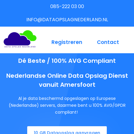
085-222 03 00
INFO@DATAOPSLAGNEDERLAND.NL
Registreren
Contact
Dé Beste / 100% AVG Compliant
Nederlandse Online Data Opslag Dienst
vanuit Amersfoort
Al je data beschermd opgeslagen op Europese
(Nederlandse) servers, daarmee bent u 100% AVG/GPDR
compliant!
10 GB Dataopslag aanvragen