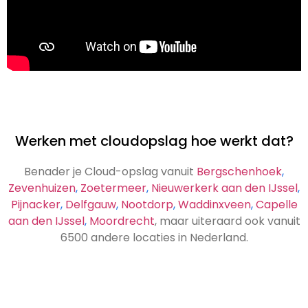
Werken met cloudopslag hoe werkt dat?
Benader je Cloud-opslag vanuit
Bergschenhoek
,
Zevenhuizen
,
Zoetermeer
,
Nieuwerkerk aan den IJssel
,
Pijnacker
,
Delfgauw
,
Nootdorp
,
Waddinxveen
,
Capelle
aan den IJssel
,
Moordrecht
, maar uiteraard ook vanuit
6500 andere locaties in Nederland.