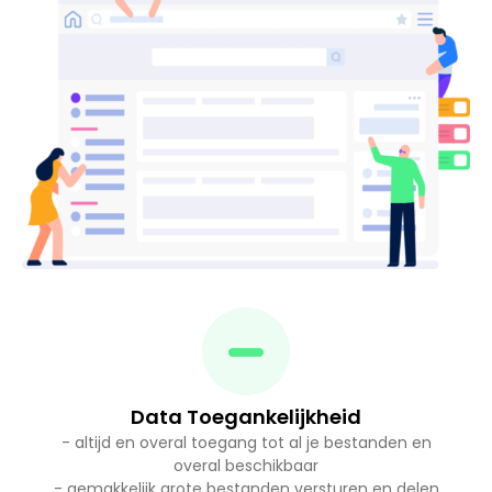
Data Toegankelijkheid
- altijd en overal toegang tot al je bestanden en
overal beschikbaar
- gemakkelijk grote bestanden versturen en delen