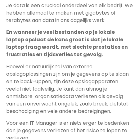
Je data is een cruciaal onderdeel van elk bedrijf. We
hebben allemaal te maken met gigabytes of
terabytes aan data in ons dagelijks werk.
En wanneer je veel bestanden op je lokale
laptop opslaat de kans groot is dat je lokale
laptop traag wordt, met slechte prestaties en
frustraties en tijdsverlies tot gevolg.
Hoewel er natuurlijk tal van externe
opslagoplossingen zijn om je gegevens op te slaan
en te back-uppen, zijn deze opslagapparaten
veelal niet faalveilig. Je kunt dan alsnog je
onmisbare organisatiedata verliezen als gevolg
van een onverwacht ongeluk, zoals breuk, diefstal,
beschadiging en vele andere bedreigingen.
Voor een IT Manager is er niets erger te bedenken
dan je gegevens verliezen of het risico te lopen te
verliezen.