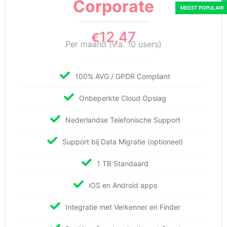
Corporate
12,47
€
Per maand (v.a. 10 users)
100% AVG / GPDR Compliant
Onbeperkte Cloud Opslag
Nederlandse Telefonische Support
Support bij Data Migratie (optioneel)
1 TB Standaard
iOS en Android apps
Integratie met Verkenner en Finder