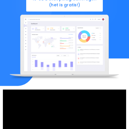
(het is gratis!)