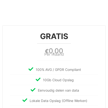
GRATIS
0,00
€
Per maand
100% AVG / GPDR Compliant
10Gb Cloud Opslag
Eenvoudig delen van data
Lokale Data Opslag (Offline Werken)