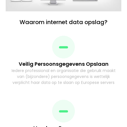
Waarom internet data opslag?
Veilig Persoonsgegevens Opslaan
Iedere professional en organisatie die gebruik maakt
van (bijzondere) persoonsgegevens is wettelijk
verplicht haar data op te slaan op Europese servers