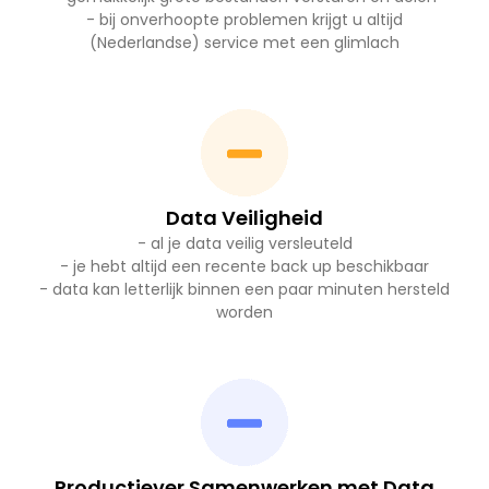
- bij onverhoopte problemen krijgt u altijd
(Nederlandse) service met een glimlach
Data Veiligheid
- al je data veilig versleuteld
- je hebt altijd een recente back up beschikbaar
- data kan letterlijk binnen een paar minuten hersteld
worden
Productiever Samenwerken met Data