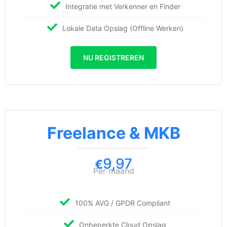
Integratie met Verkenner en Finder
Lokale Data Opslag (Offline Werken)
NU REGISTREREN
Freelance & MKB
9,97
€
Per maand
100% AVG / GPDR Compliant
Onbeperkte Cloud Opslag