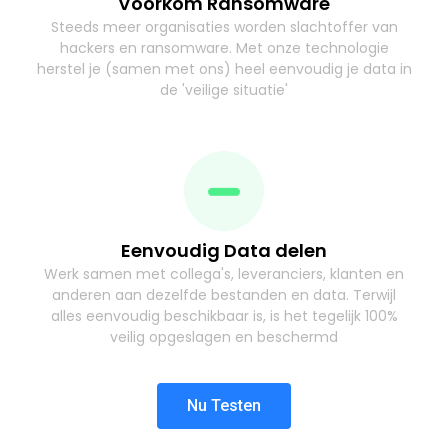
Voorkom Ransomware
Steeds meer organisaties worden slachtoffer van
hackers en ransomware. Met onze technologie
herstel je (samen met ons) heel eenvoudig je data in
de 'veilige situatie'
Eenvoudig Data delen
Werk samen met collega's, leveranciers, klanten en
anderen aan dezelfde bestanden en data. Terwijl
alles eenvoudig beschikbaar is, is het tegelijk 100%
veilig opgeslagen en beschermd
Nu Testen