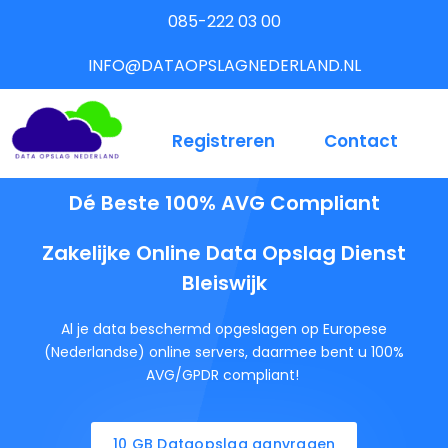
085-222 03 00
INFO@DATAOPSLAGNEDERLAND.NL
Registreren
Contact
Dé Beste 100% AVG Compliant
Zakelijke Online Data Opslag Dienst
Bleiswijk
Al je data beschermd opgeslagen op Europese
(Nederlandse) online servers, daarmee bent u 100%
AVG/GPDR compliant!
10 GB Dataopslag aanvragen