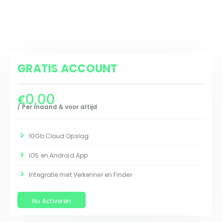
GRATIS ACCOUNT
0,00
€
/ Per maand & voor altijd
10Gb Cloud Opslag
iOS en Android App
Integratie met Verkenner en Finder
Nu Activeren