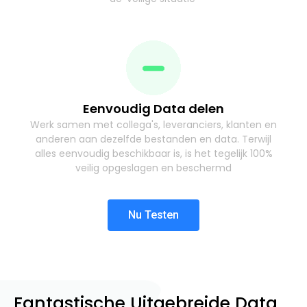
Eenvoudig Data delen
Werk samen met collega's, leveranciers, klanten en
anderen aan dezelfde bestanden en data. Terwijl
alles eenvoudig beschikbaar is, is het tegelijk 100%
veilig opgeslagen en beschermd
Nu Testen
Fantastische Uitgebreide Data