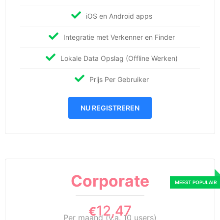
iOS en Android apps
Integratie met Verkenner en Finder
Lokale Data Opslag (Offline Werken)
Prijs Per Gebruiker
NU REGISTREREN
Corporate
12,47
€
Per maand (v.a. 10 users)