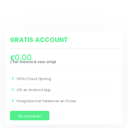
GRATIS ACCOUNT
0,00
€
/ Per maand & voor altijd
10Gb Cloud Opslag
iOS en Android App
Integratie met Verkenner en Finder
Nu Activeren