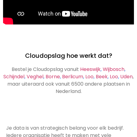
Cloudopslag hoe werkt dat?
Bestel je Cloudopslag vanuit
Heeswijk
,
Wijbosch
,
Schijndel
,
Veghel
,
Borne
,
Berlicum
,
Loo
,
Beek
,
Loo
,
Uden
,
maar uiteraard ook vanuit 6500 andere plaatsen in
Nederland.
Je data is van strategisch belang voor elk bedrijf.
Iedere organisatie heeft te maken met vele