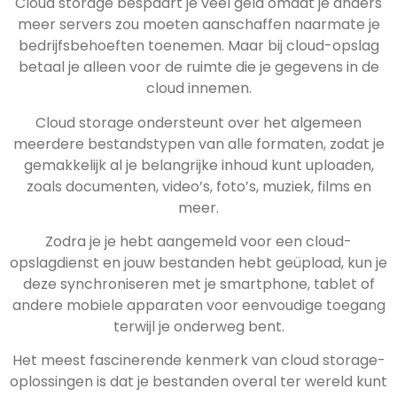
Cloud storage bespaart je veel geld omdat je anders
meer servers zou moeten aanschaffen naarmate je
bedrijfsbehoeften toenemen. Maar bij cloud-opslag
betaal je alleen voor de ruimte die je gegevens in de
cloud innemen.
Cloud storage ondersteunt over het algemeen
meerdere bestandstypen van alle formaten, zodat je
gemakkelijk al je belangrijke inhoud kunt uploaden,
zoals documenten, video’s, foto’s, muziek, films en
meer.
Zodra je je hebt aangemeld voor een cloud-
opslagdienst en jouw bestanden hebt geüpload, kun je
deze synchroniseren met je smartphone, tablet of
andere mobiele apparaten voor eenvoudige toegang
terwijl je onderweg bent.
Het meest fascinerende kenmerk van cloud storage-
oplossingen is dat je bestanden overal ter wereld kunt