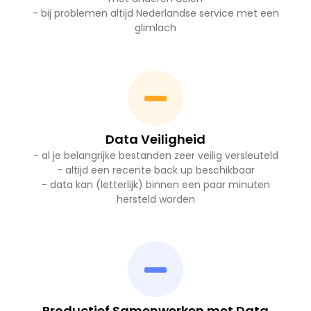
- bij problemen altijd Nederlandse service met een
glimlach
Data Veiligheid
- al je belangrijke bestanden zeer veilig versleuteld
- altijd een recente back up beschikbaar
- data kan (letterlijk) binnen een paar minuten
hersteld worden
Productief Samenwerken met Data