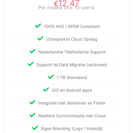
12,47
€
Per maand (v.a. 10 users)
100% AVG / GPDR Compliant
Onbeperkte Cloud Opslag
Nederlandse Telefonische Support
Support bij Data Migratie (optioneel)
1 TB Standaard
iOS en Android apps
Integratie met Verkenner en Finder
Realtime Synchronisatie met Cloud
Eigen Branding (Logo / Huisstijl)