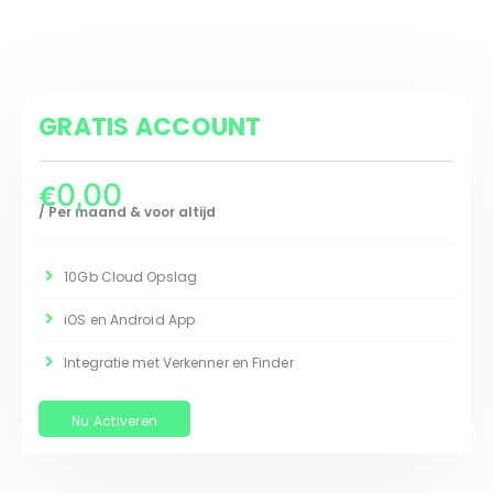
GRATIS ACCOUNT
0,00
€
/ Per maand & voor altijd
10Gb Cloud Opslag
iOS en Android App
Integratie met Verkenner en Finder
Nu Activeren