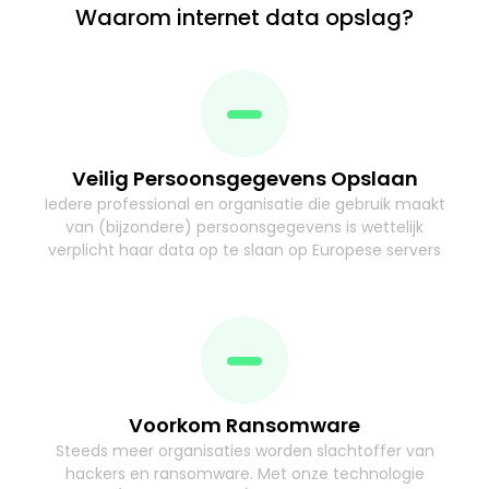
Waarom internet data opslag?
Veilig Persoonsgegevens Opslaan
Iedere professional en organisatie die gebruik maakt
van (bijzondere) persoonsgegevens is wettelijk
verplicht haar data op te slaan op Europese servers
Voorkom Ransomware
Steeds meer organisaties worden slachtoffer van
hackers en ransomware. Met onze technologie