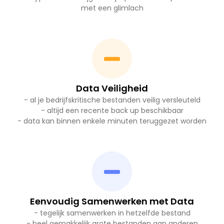
met een glimlach
Data Veiligheid
- al je bedrijfskritische bestanden veilig versleuteld
- altijd een recente back up beschikbaar
- data kan binnen enkele minuten teruggezet worden
Eenvoudig Samenwerken met Data
- tegelijk samenwerken in hetzelfde bestand
- heel gemakkelijk grote bestanden aan anderen