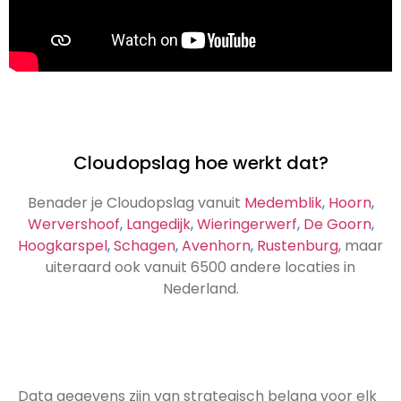
Cloudopslag hoe werkt dat?
Benader je Cloudopslag vanuit
Medemblik
,
Hoorn
,
Wervershoof
,
Langedijk
,
Wieringerwerf
,
De Goorn
,
Hoogkarspel
,
Schagen
,
Avenhorn
,
Rustenburg
, maar
uiteraard ook vanuit 6500 andere locaties in
Nederland.
Data gegevens zijn van strategisch belang voor elk