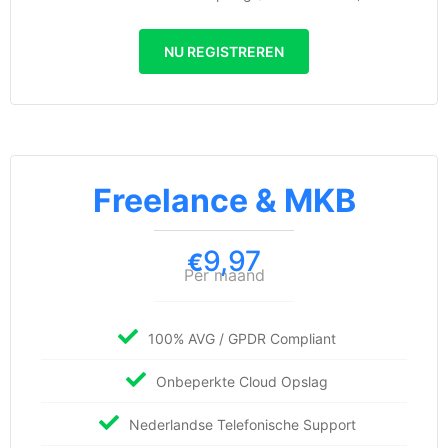
NU REGISTREREN
Freelance & MKB
9,97
€
Per maand
100% AVG / GPDR Compliant
Onbeperkte Cloud Opslag
Nederlandse Telefonische Support