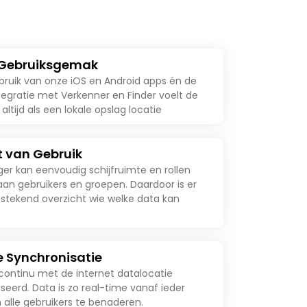
 Gebruiksgemak
bruik van onze iOS en Android apps én de
tegratie met Verkenner en Finder voelt de
 altijd als een lokale opslag locatie
t van Gebruik
er kan eenvoudig schijfruimte en rollen
an gebruikers en groepen. Daardoor is er
itstekend overzicht wie welke data kan
e Synchronisatie
continu met de internet datalocatie
seerd. Data is zo real-time vanaf ieder
 alle gebruikers te benaderen.