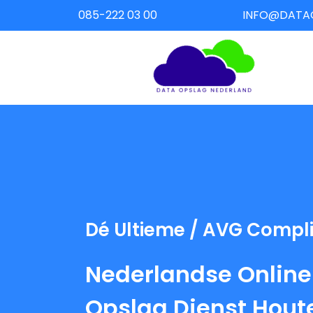
085-222 03 00
INFO@DATA
Dé Ultieme / AVG Compl
Nederlandse Online
Opslag Dienst Hout