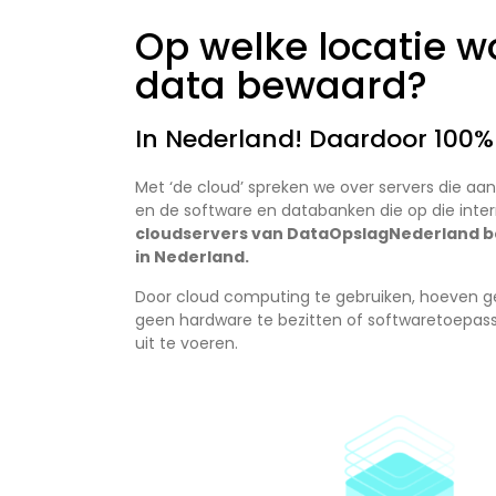
Op welke locatie w
data bewaard?
In Nederland! Daardoor 100
Met ‘de cloud’ spreken we over servers die aang
en de software en databanken die op die inter
cloudservers van DataOpslagNederland be
in Nederland.
Door cloud computing te gebruiken, hoeven geb
geen hardware te bezitten of softwaretoepas
uit te voeren.