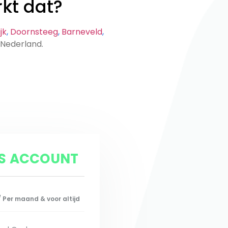
kt dat?
jk
,
Doornsteeg
,
Barneveld
,
in Nederland.
IS ACCOUNT
/ Per maand & voor altijd