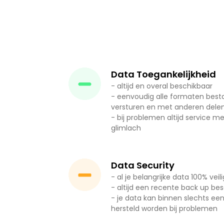
Data Toegankelijkheid
- altijd en overal beschikbaar
- eenvoudig alle formaten bes
versturen en met anderen dele
- bij problemen altijd service 
glimlach
Data Security
- al je belangrijke data 100% veil
- altijd een recente back up be
- je data kan binnen slechts ee
hersteld worden bij problemen