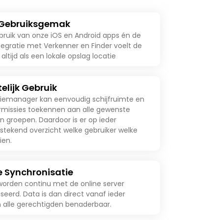
 Gebruiksgemak
bruik van onze iOS en Android apps én de
tegratie met Verkenner en Finder voelt de
 altijd als een lokale opslag locatie
elijk Gebruik
iemanager kan eenvoudig schijfruimte en
ermissies toekennen aan alle gewenste
n groepen. Daardoor is er op ieder
tekend overzicht welke gebruiker welke
ien.
e Synchronisatie
orden continu met de online server
seerd. Data is dan direct vanaf ieder
 alle gerechtigden benaderbaar.