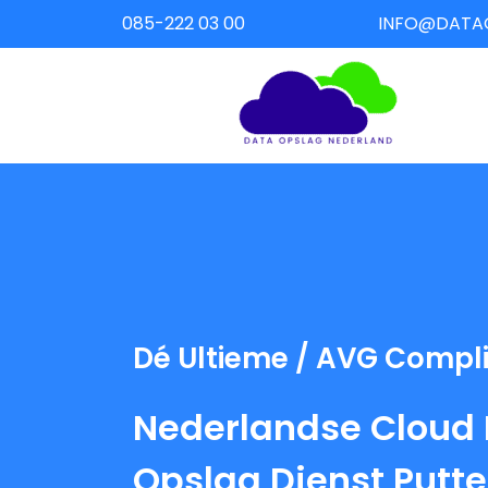
085-222 03 00
INFO@DATA
Dé Ultieme / AVG Compl
Nederlandse Cloud
Opslag Dienst Putt