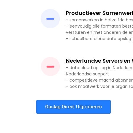
Productiever Samenwerk
- samenwerken in hetzelfde be
- eenvoudig alle formaten bes
versturen en met anderen dele
- schaalbare cloud data opslag
Nederlandse Servers en
- data cloud opslag in Nederlan
Nederlandse support
- competitieve maand abonne
- ook maatwerk voor je organisa
Opslag Direct Uitproberen