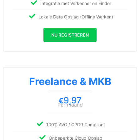
Integratie met Verkenner en Finder
Lokale Data Opslag (Offline Werken)
NU REGISTREREN
Freelance & MKB
9,97
€
Per maand
100% AVG / GPDR Compliant
Onbeperkte Cloud Opslag