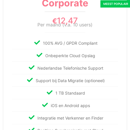
Corporate
12,47
€
Per maand (v.a. 10 users)
100% AVG / GPDR Compliant
Onbeperkte Cloud Opslag
Nederlandse Telefonische Support
Support bij Data Migratie (optioneel)
1 TB Standaard
iOS en Android apps
Integratie met Verkenner en Finder