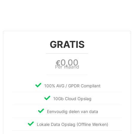
GRATIS
0,00
€
Per maand
100% AVG / GPDR Compliant
10Gb Cloud Opslag
Eenvoudig delen van data
Lokale Data Opslag (Offline Werken)