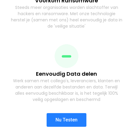
Voorkom Ransomware
Steeds meer organisaties worden slachtoffer van
hackers en ransomware. Met onze technologie
herstel je (samen met ons) heel eenvoudig je data in
de 'veilige situatie'
Eenvoudig Data delen
Werk samen met collega's, leveranciers, klanten en
anderen aan dezelfde bestanden en data. Terwijl
alles eenvoudig beschikbaar is, is het tegelijk 100%
veilig opgeslagen en beschermd
Nu Testen