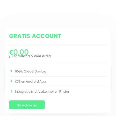
GRATIS ACCOUNT
0,00
€
/ Per maand & voor altijd
10Gb Cloud Opslag
iOS en Android App
Integratie met Verkenner en Finder
Nu Activeren