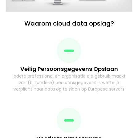
Waarom cloud data opslag?
Veilig Persoonsgegevens Opslaan
Iedere professional en organisatie die gebruik maakt
van (bijzondere) persoonsgegevens is wettelijk
verplicht haar data op te slaan op Europese servers