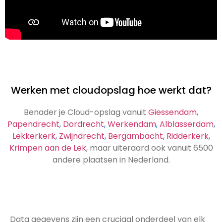
Werken met cloudopslag hoe werkt dat?
Benader je Cloud-opslag vanuit
Giessendam
,
Papendrecht
,
Dordrecht
,
Werkendam
,
Alblasserdam
,
Lekkerkerk
,
Zwijndrecht
,
Bergambacht
,
Ridderkerk
,
Krimpen aan de Lek
, maar uiteraard ook vanuit 6500
andere plaatsen in Nederland.
Data gegevens zijn een cruciaal onderdeel van elk