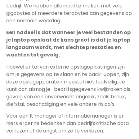
bedrijf. We hebben allemaal te maken met vele
gigabytes of meerdere terabytes aan gegevens op
een normale werkdag.
Een nadeel is dat wanneer je veel bestanden op
je laptop opslaat de kans groot is dat je laptop
langzaam wordt, met slechte prestaties en
wachten tot gevolg.
Hoewel er tal van externe opslagoplossingen zijn
om je gegevens op te slaan en te back-uppen, zijn
deze opslagapparaten meestal niet faalveilig. Je
kunt dan alsnog je bedrijfsgegevens kwijtraken als
gevolg van een onverwacht ongeluk, zoals breuk,
diefstal, beschadiging en vele andere risico’s.
Voor een It manager of informatiemanager is er
niets erger te bedenken dan bedrijfskritische data
verliezen of de angst om ze te verliezen.