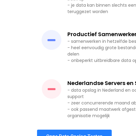
- je data kan binnen slechts ee
teruggezet worden
Productief Samenwerken
- samenwerken in hetzelfde be
- heel eenvoudig grote bestand
delen
- onbeperkt uitbreidbare data o
Nederlandse Servers en
- data opslag in Nederland en o
support
- zeer concurrerende maand a
- ook passend maatwerk afgest
organisatie mogelijk