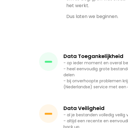
het werkt.
Dus laten we beginnen.
Data Toegankelijkheid
- op ieder moment en overal be
- heel eenvoudig grote bestand
delen
- bij onverhoopte problemen krijg
(Nederlandse) service met een 
Data Veiligheid
- al je bestanden volledig veilig 
- altijd een recente en eenvoud
back up