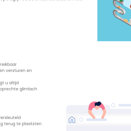
reikbaar
en versturen en
t u altijd
oprechte glimlach
versleuteld
ig terug te plaatsten