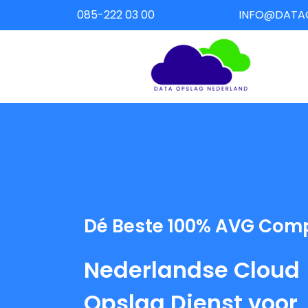
085-222 03 00
INFO@DATA
Dé Beste 100% AVG Comp
Nederlandse Cloud
Opslag Dienst voor