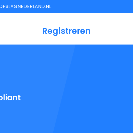
OPSLAGNEDERLAND.NL
Registreren
liant