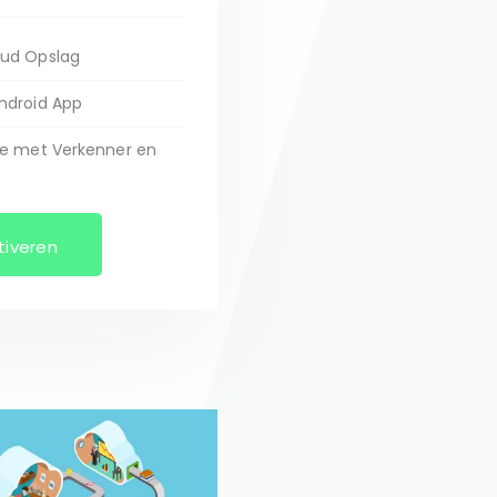
oud Opslag
ndroid App
ie met Verkenner en
tiveren