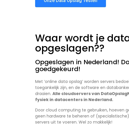
Onze Data Opslag Testen
Waar wordt je dat
opgeslagen??
Opgeslagen in Nederland! 
goedgekeurd!
Met ’online data opslag’ worden servers bedoel
toegankelijk zijn, en de software en databanken
draaien.
Alle cloudservers van DataOpslag
fysiek in datacenters in Nederland.
Door cloud computing te gebruiken, hoeven geb
geen hardware te beheren of (specialistische
servers uit te voeren. Wel zo makkelijk!