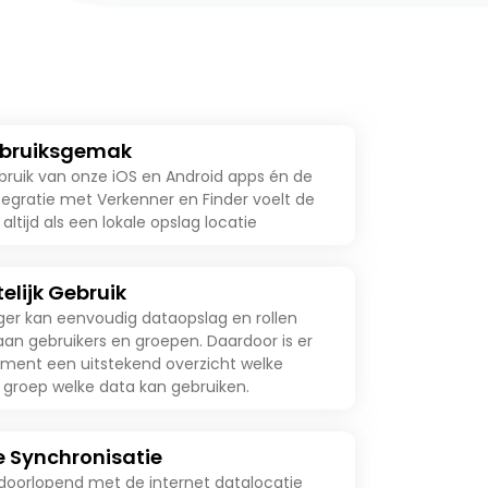
ebruiksgemak
bruik van onze iOS en Android apps én de
tegratie met Verkenner en Finder voelt de
 altijd als een lokale opslag locatie
elijk Gebruik
er kan eenvoudig dataopslag en rollen
an gebruikers en groepen. Daardoor is er
ment een uitstekend overzicht welke
f groep welke data kan gebruiken.
e Synchronisatie
doorlopend met de internet datalocatie