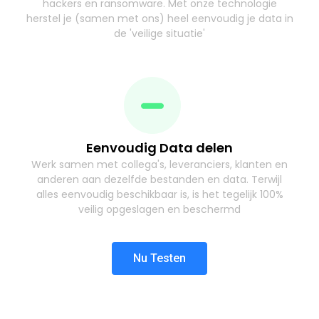
hackers en ransomware. Met onze technologie
herstel je (samen met ons) heel eenvoudig je data in
de 'veilige situatie'
Eenvoudig Data delen
Werk samen met collega's, leveranciers, klanten en
anderen aan dezelfde bestanden en data. Terwijl
alles eenvoudig beschikbaar is, is het tegelijk 100%
veilig opgeslagen en beschermd
Nu Testen