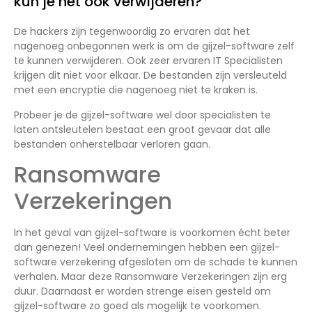
kun je het ook verwijderen?
De hackers zijn tegenwoordig zo ervaren dat het
nagenoeg onbegonnen werk is om de gijzel-software zelf
te kunnen verwijderen. Ook zeer ervaren IT Specialisten
krijgen dit niet voor elkaar. De bestanden zijn versleuteld
met een encryptie die nagenoeg niet te kraken is.
Probeer je de gijzel-software wel door specialisten te
laten ontsleutelen bestaat een groot gevaar dat alle
bestanden onherstelbaar verloren gaan.
Ransomware
Verzekeringen
In het geval van gijzel-software is voorkomen écht beter
dan genezen! Veel ondernemingen hebben een gijzel-
software verzekering afgesloten om de schade te kunnen
verhalen. Maar deze Ransomware Verzekeringen zijn erg
duur. Daarnaast er worden strenge eisen gesteld om
gijzel-software zo goed als mogelijk te voorkomen.