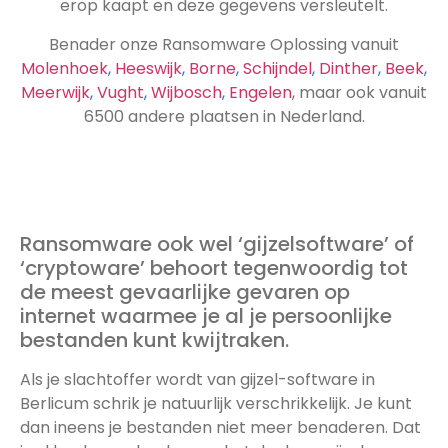
erop kaapt en deze gegevens versleutelt.
Benader onze Ransomware Oplossing vanuit
Molenhoek
,
Heeswijk
,
Borne
,
Schijndel
,
Dinther
,
Beek
,
Meerwijk
,
Vught
,
Wijbosch
,
Engelen
, maar ook vanuit
6500 andere plaatsen in Nederland.
Ransomware ook wel ‘gijzelsoftware’ of
‘cryptoware’ behoort tegenwoordig tot
de meest gevaarlijke gevaren op
internet waarmee je al je persoonlijke
bestanden kunt kwijtraken.
Als je slachtoffer wordt van gijzel-software in
Berlicum schrik je natuurlijk verschrikkelijk. Je kunt
dan ineens je bestanden niet meer benaderen. Dat