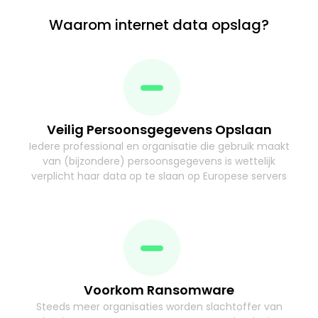
Waarom internet data opslag?
Veilig Persoonsgegevens Opslaan
Iedere professional en organisatie die gebruik maakt
van (bijzondere) persoonsgegevens is wettelijk
verplicht haar data op te slaan op Europese servers
Voorkom Ransomware
Steeds meer organisaties worden slachtoffer van