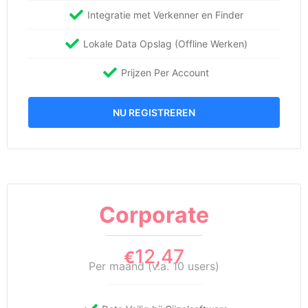
Integratie met Verkenner en Finder
Lokale Data Opslag (Offline Werken)
Prijzen Per Account
NU REGISTREREN
Corporate
12,47
€
Per maand (v.a. 10 users)