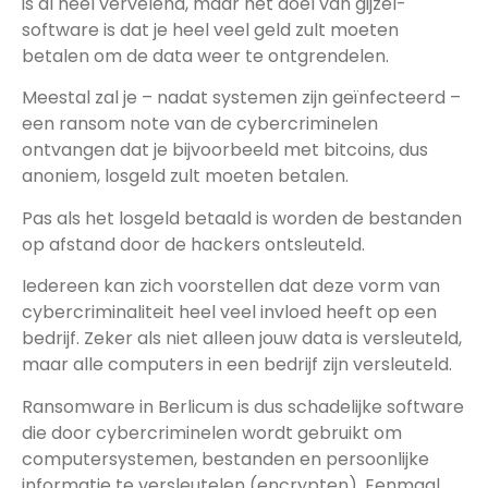
is al heel vervelend, maar het doel van gijzel-
software is dat je heel veel geld zult moeten
betalen om de data weer te ontgrendelen.
Meestal zal je – nadat systemen zijn geïnfecteerd –
een ransom note van de cybercriminelen
ontvangen dat je bijvoorbeeld met bitcoins, dus
anoniem, losgeld zult moeten betalen.
Pas als het losgeld betaald is worden de bestanden
op afstand door de hackers ontsleuteld.
Iedereen kan zich voorstellen dat deze vorm van
cybercriminaliteit heel veel invloed heeft op een
bedrijf. Zeker als niet alleen jouw data is versleuteld,
maar alle computers in een bedrijf zijn versleuteld.
Ransomware in Berlicum is dus schadelijke software
die door cybercriminelen wordt gebruikt om
computersystemen, bestanden en persoonlijke
informatie te versleutelen (encrypten). Eenmaal