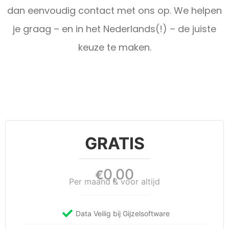
dan eenvoudig contact met ons op. We helpen
je graag – en in het Nederlands(!) – de juiste
keuze te maken.
GRATIS
0,00
€
Per maand & voor altijd
Data Veilig bij Gijzelsoftware