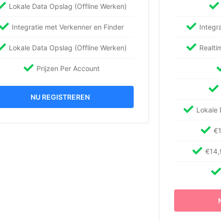
Lokale Data Opslag (Offline Werken)
Integratie met Verkenner en Finder
Integr
Lokale Data Opslag (Offline Werken)
Realti
Prijzen Per Account
NU REGISTREREN
Lokale 
€1
€14,