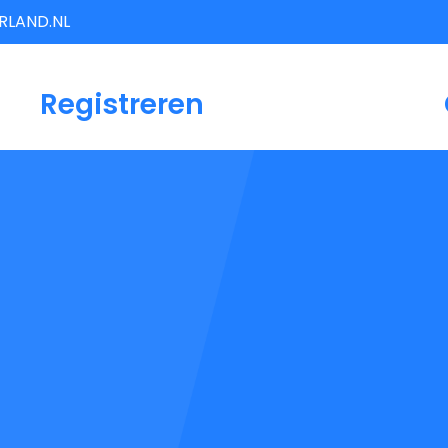
LAND.NL
Registreren