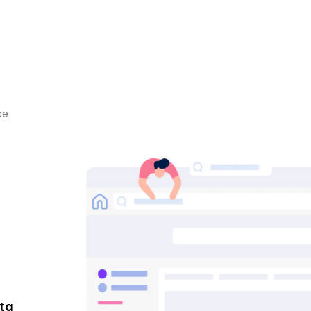
ce
ta