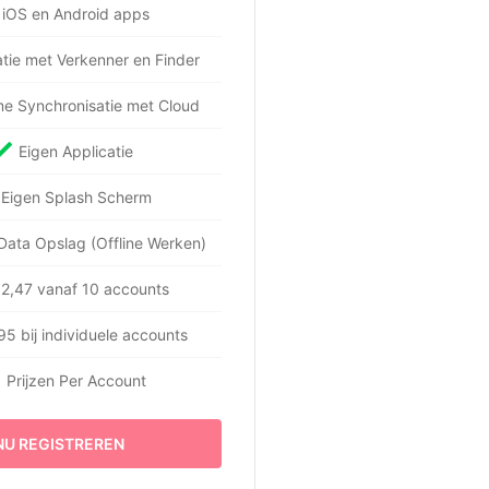
iOS en Android apps
atie met Verkenner en Finder
me Synchronisatie met Cloud
Eigen Applicatie
Eigen Splash Scherm
Data Opslag (Offline Werken)
2,47 vanaf 10 accounts
95 bij individuele accounts
Prijzen Per Account
NU REGISTREREN