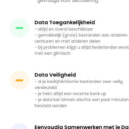
gevraagd voor decodering.
Data Toegankelijkheid
- altijd en overal beschikbaar
- gemakkelijk (grote) bestanden aan anderen
versturen en met anderen delen
- bij problemen krijgt u altijd Nederlandse servi
met een glimlach
Data Veiligheid
- al je bedrijfskritische bestanden zeer veilig
versleuteld
- je hebt altijd een recente back up
- je data kan binnen slechts een paar minuten
hersteld worden
Eenvoudig Samenwerken met je Da