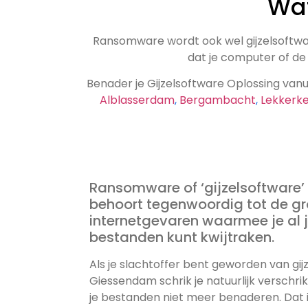
Wa
Ransomware wordt ook wel gijzelsoftw
dat je computer of de
Benader je Gijzelsoftware Oplossing vanu
Alblasserdam
,
Bergambacht
,
Lekkerk
Ransomware of ‘gijzelsoftware’ 
behoort tegenwoordig tot de gr
internetgevaren waarmee je al j
bestanden kunt kwijtraken.
Als je slachtoffer bent geworden van gij
Giessendam schrik je natuurlijk verschrik
je bestanden niet meer benaderen. Dat is