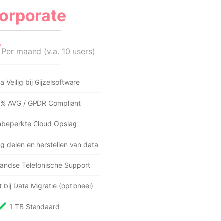
orporate
7
Per maand (v.a. 10 users)
a Veilig bij Gijzelsoftware
% AVG / GPDR Compliant
beperkte Cloud Opslag
g delen en herstellen van data
andse Telefonische Support
 bij Data Migratie (optioneel)
1 TB Standaard