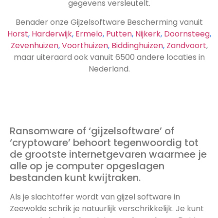
gegevens versleutelt.
Benader onze Gijzelsoftware Bescherming vanuit
Horst
,
Harderwijk
,
Ermelo
,
Putten
,
Nijkerk
,
Doornsteeg
,
Zevenhuizen
,
Voorthuizen
,
Biddinghuizen
,
Zandvoort
,
maar uiteraard ook vanuit 6500 andere locaties in
Nederland.
Ransomware of ‘gijzelsoftware’ of
‘cryptoware’ behoort tegenwoordig tot
de grootste internetgevaren waarmee je
alle op je computer opgeslagen
bestanden kunt kwijtraken.
Als je slachtoffer wordt van gijzel software in
Zeewolde schrik je natuurlijk verschrikkelijk. Je kunt