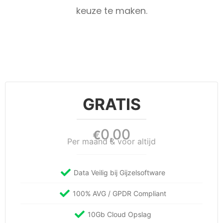
keuze te maken.
GRATIS
0,00
€
Per maand & voor altijd
Data Veilig bij Gijzelsoftware
100% AVG / GPDR Compliant
10Gb Cloud Opslag