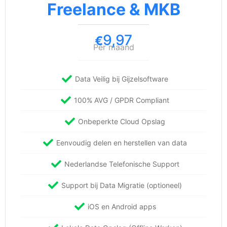
Freelance & MKB
9,97
€
Per maand
Data Veilig bij Gijzelsoftware
100% AVG / GPDR Compliant
Onbeperkte Cloud Opslag
Eenvoudig delen en herstellen van data
Nederlandse Telefonische Support
Support bij Data Migratie (optioneel)
iOS en Android apps