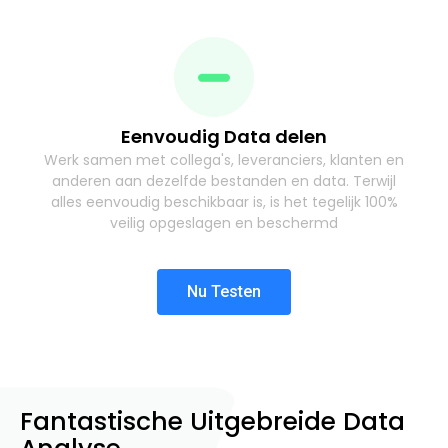
Eenvoudig Data delen
Werk samen met collega's, leveranciers, klanten en
anderen aan dezelfde bestanden en data. Terwijl
alles eenvoudig beschikbaar is, is het tegelijk 100%
veilig opgeslagen en beschermd
Nu Testen
Fantastische Uitgebreide Data