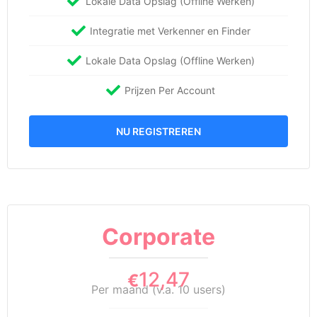
Lokale Data Opslag (Offline Werken)
Integratie met Verkenner en Finder
Lokale Data Opslag (Offline Werken)
Prijzen Per Account
NU REGISTREREN
Corporate
12,47
€
Per maand (v.a. 10 users)