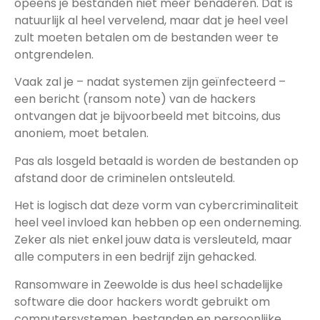
opeens je bestanden niet meer benaderen. Dat is
natuurlijk al heel vervelend, maar dat je heel veel
zult moeten betalen om de bestanden weer te
ontgrendelen.
Vaak zal je – nadat systemen zijn geïnfecteerd –
een bericht (ransom note) van de hackers
ontvangen dat je bijvoorbeeld met bitcoins, dus
anoniem, moet betalen.
Pas als losgeld betaald is worden de bestanden op
afstand door de criminelen ontsleuteld.
Het is logisch dat deze vorm van cybercriminaliteit
heel veel invloed kan hebben op een onderneming.
Zeker als niet enkel jouw data is versleuteld, maar
alle computers in een bedrijf zijn gehacked.
Ransomware in Zeewolde is dus heel schadelijke
software die door hackers wordt gebruikt om
computersystemen, bestanden en persoonlijke