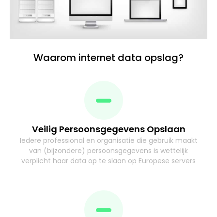
Waarom internet data opslag?
Veilig Persoonsgegevens Opslaan
Iedere professional en organisatie die gebruik maakt
van (bijzondere) persoonsgegevens is wettelijk
verplicht haar data op te slaan op Europese servers