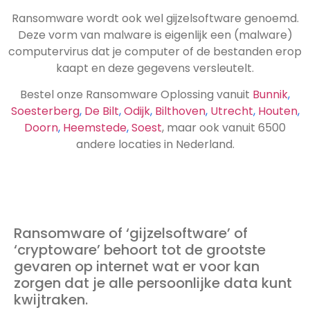
Ransomware wordt ook wel gijzelsoftware genoemd.
Deze vorm van malware is eigenlijk een (malware)
computervirus dat je computer of de bestanden erop
kaapt en deze gegevens versleutelt.
Bestel onze Ransomware Oplossing vanuit
Bunnik
,
Soesterberg
,
De Bilt
,
Odijk
,
Bilthoven
,
Utrecht
,
Houten
,
Doorn
,
Heemstede
,
Soest
, maar ook vanuit 6500
andere locaties in Nederland.
Ransomware of ‘gijzelsoftware’ of
‘cryptoware’ behoort tot de grootste
gevaren op internet wat er voor kan
zorgen dat je alle persoonlijke data kunt
kwijtraken.