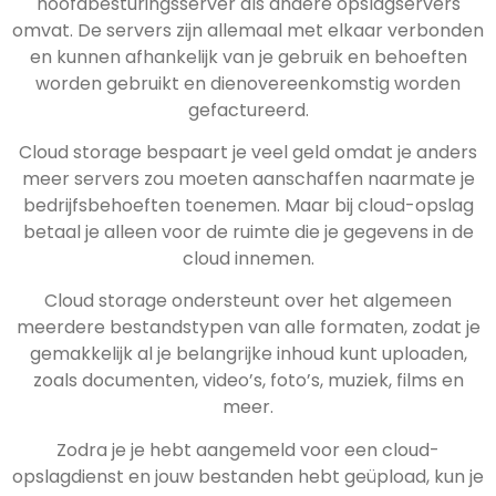
hoofdbesturingsserver als andere opslagservers
omvat. De servers zijn allemaal met elkaar verbonden
en kunnen afhankelijk van je gebruik en behoeften
worden gebruikt en dienovereenkomstig worden
gefactureerd.
Cloud storage bespaart je veel geld omdat je anders
meer servers zou moeten aanschaffen naarmate je
bedrijfsbehoeften toenemen. Maar bij cloud-opslag
betaal je alleen voor de ruimte die je gegevens in de
cloud innemen.
Cloud storage ondersteunt over het algemeen
meerdere bestandstypen van alle formaten, zodat je
gemakkelijk al je belangrijke inhoud kunt uploaden,
zoals documenten, video’s, foto’s, muziek, films en
meer.
Zodra je je hebt aangemeld voor een cloud-
opslagdienst en jouw bestanden hebt geüpload, kun je