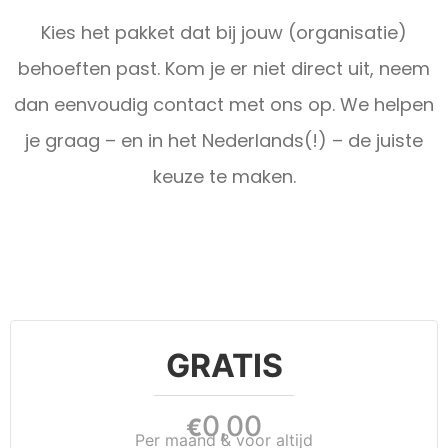
Kies het pakket dat bij jouw (organisatie)
behoeften past. Kom je er niet direct uit, neem
dan eenvoudig contact met ons op. We helpen
je graag – en in het Nederlands(!) – de juiste
keuze te maken.
GRATIS
0,00
€
Per maand & voor altijd