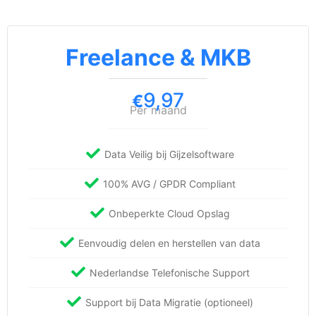
Freelance & MKB
9,97
€
Per maand
Data Veilig bij Gijzelsoftware
100% AVG / GPDR Compliant
Onbeperkte Cloud Opslag
Eenvoudig delen en herstellen van data
Nederlandse Telefonische Support
Support bij Data Migratie (optioneel)