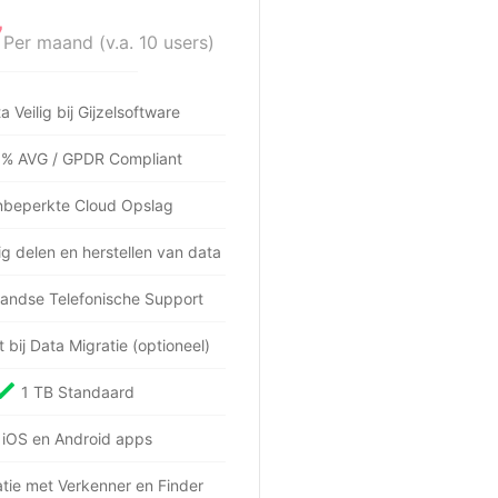
7
Per maand (v.a. 10 users)
a Veilig bij Gijzelsoftware
% AVG / GPDR Compliant
beperkte Cloud Opslag
g delen en herstellen van data
andse Telefonische Support
 bij Data Migratie (optioneel)
1 TB Standaard
iOS en Android apps
atie met Verkenner en Finder