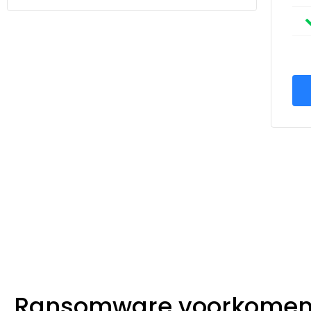
Ransomware voorkomen