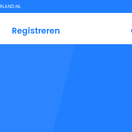
LAND.NL
Registreren