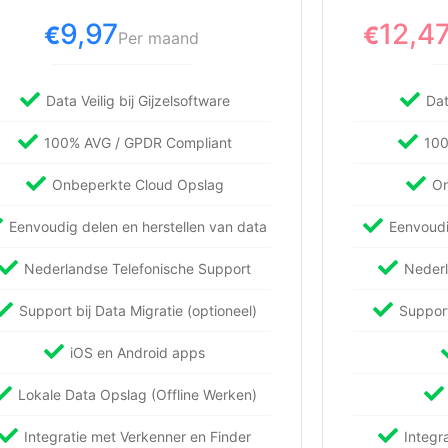
9,97
12,4
€
€
Per maand
Data Veilig bij Gijzelsoftware
Dat
100% AVG / GPDR Compliant
100
Onbeperkte Cloud Opslag
On
Eenvoudig delen en herstellen van data
Eenvoudi
Nederlandse Telefonische Support
Nederl
Support bij Data Migratie (optioneel)
Support
iOS en Android apps
Lokale Data Opslag (Offline Werken)
Integratie met Verkenner en Finder
Integr