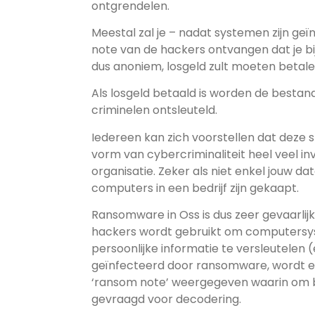
ontgrendelen.
Meestal zal je – nadat systemen zijn ge
note van de hackers ontvangen dat je bi
dus anoniem, losgeld zult moeten betale
Als losgeld betaald is worden de bestan
criminelen ontsleuteld.
Iedereen kan zich voorstellen dat deze
vorm van cybercriminaliteit heel veel i
organisatie. Zeker als niet enkel jouw dat
computers in een bedrijf zijn gekaapt.
Ransomware in Oss is dus zeer gevaarlij
hackers wordt gebruikt om computersy
persoonlijke informatie te versleutelen
geïnfecteerd door ransomware, wordt er
‘ransom note’ weergegeven waarin om b
gevraagd voor decodering.