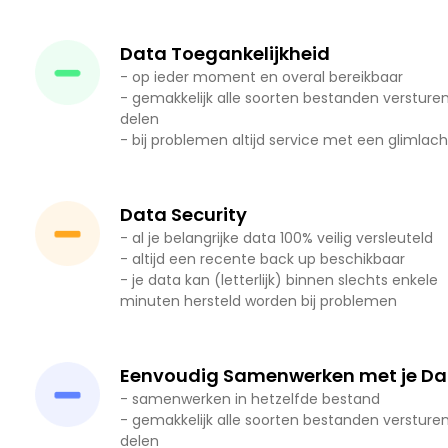
Data Toegankelijkheid
- op ieder moment en overal bereikbaar
- gemakkelijk alle soorten bestanden versture
delen
- bij problemen altijd service met een glimlac
Data Security
- al je belangrijke data 100% veilig versleuteld
- altijd een recente back up beschikbaar
- je data kan (letterlijk) binnen slechts enkele
minuten hersteld worden bij problemen
Eenvoudig Samenwerken met je Da
- samenwerken in hetzelfde bestand
- gemakkelijk alle soorten bestanden versture
delen