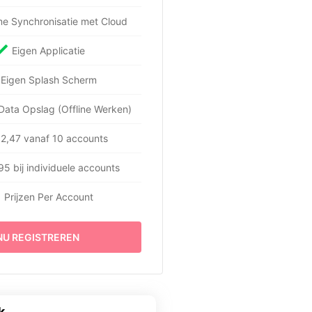
me Synchronisatie met Cloud
Eigen Applicatie
Eigen Splash Scherm
Data Opslag (Offline Werken)
2,47 vanaf 10 accounts
95 bij individuele accounts
Prijzen Per Account
NU REGISTREREN
k